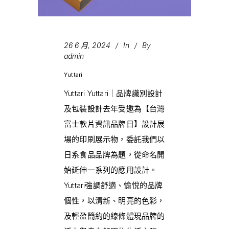
26 6 月, 2024
In
By
admin
Yuttari
Yuttari Yuttari｜品牌識別設計
及包裝設計去年受邀為【台灣
富士軟片資訊品牌日】設計展
場的印刷展示物，委託我們以
日系食品品牌為題，從命名開
始延伸一系列的應用設計。
Yuttari強調舒適、愉悅的品牌
個性，以清新、明亮的色彩，
及輕盈簡約的線條體現品牌的