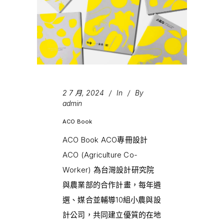
2 7 月, 2024
In
By
admin
ACO Book
ACO Book ACO專冊設計
ACO (Agriculture Co-
Worker) 為台灣設計研究院
與農業部的合作計畫，每年遴
選、媒合並輔導10組小農與設
計公司，共同建立優質的在地