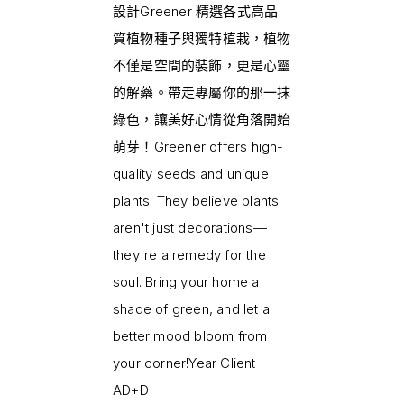
設計Greener 精選各式高品
質植物種子與獨特植栽，植物
不僅是空間的裝飾，更是心靈
的解藥。帶走專屬你的那一抹
綠色，讓美好心情從角落開始
萌芽！Greener offers high-
quality seeds and unique
plants. They believe plants
aren't just decorations—
they're a remedy for the
soul. Bring your home a
shade of green, and let a
better mood bloom from
your corner!Year Client
AD+D