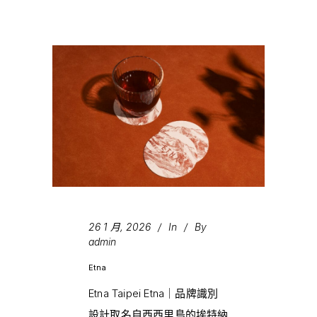
26 1 月, 2026
In
By
admin
Etna
Etna Taipei Etna｜品牌識別
設計取名自西西里島的埃特納