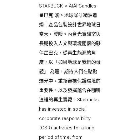
STARBUCK × ÄIÄI Candles
星巴克 曖。地球咖啡精油蠟
燭｜產品包裝設計世界地球日
當天，曖曖。內含光實驗室與
長期投入人文與環境關懷的夥
伴星巴克，從再生能源的角
度，以「如果地球是我們的母
親」 為題，期待人們在點點
燭光中，重新審視保護環境的
重要性，以及發掘蘊含在咖啡
渣裡的再生寶藏。Starbucks
has invested in social
corporate responsibility
(CSR) activities for a long
period of time, from