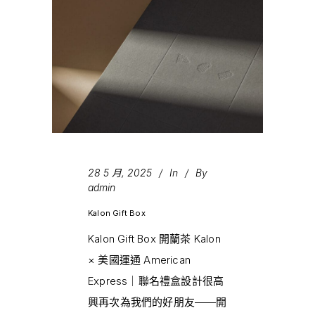
28 5 月, 2025
In
By
admin
Kalon Gift Box
Kalon Gift Box 開蘭茶 Kalon
× 美國運通 American
Express｜聯名禮盒設計很高
興再次為我們的好朋友——開