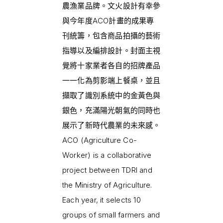
農漁業品牌。文火設計有幸參
與今年度ACO計畫的成果專
刊統籌，包含商品拍攝的藝術
指導以及編排設計。封面主視
覺將十家業者各自的招牌產品
一一化為剪影端上餐桌，並且
擷取了識別系統中的金黃色與
銀色，充滿陽光朝氣的同時也
展示了新時代農業的未來感。
ACO (Agriculture Co-
Worker) is a collaborative
project between TDRI and
the Ministry of Agriculture.
Each year, it selects 10
groups of small farmers and