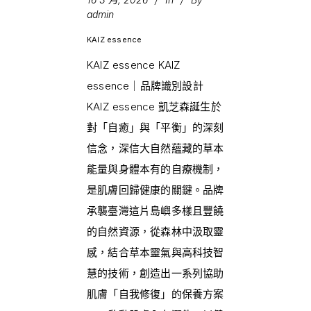
admin
KAIZ essence
KAIZ essence KAIZ
essence｜品牌識別設計
KAIZ essence 凱芝森誕生於
對「自癒」與「平衡」的深刻
信念，深信大自然蘊藏的草本
能量與身體本有的自療機制，
是肌膚回歸健康的關鍵。品牌
承襲臺灣這片島嶼多樣且豐饒
的自然資源，從森林中汲取靈
感，結合草本靈氣與高科技智
慧的技術，創造出一系列協助
肌膚「自我修復」的保養方案