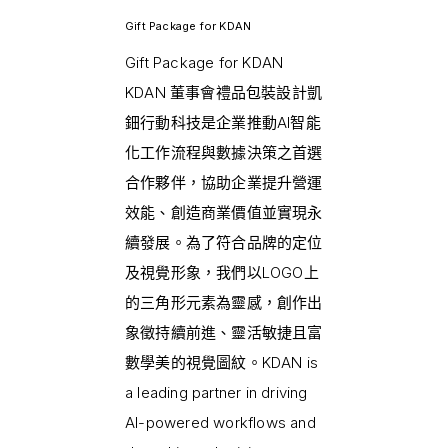
Gift Package for KDAN
Gift Package for KDAN
KDAN 董事會禮品包裝設計凱
鈿行動科技是企業推動AI智能
化工作流程與數據決策之首選
合作夥伴，協助企業提升營運
效能、創造商業價值並實現永
續發展。為了符合品牌的定位
及視覺形象，我們以LOGO上
的三角形元素為靈感，創作出
象徵持續前進、靈活敏捷且富
數學美的視覺圖紋。KDAN is
a leading partner in driving
AI-powered workflows and