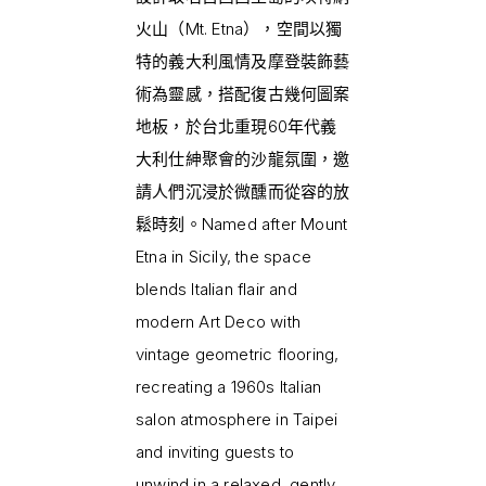
火山（Mt. Etna），空間以獨
特的義大利風情及摩登裝飾藝
術為靈感，搭配復古幾何圖案
地板，於台北重現60年代義
大利仕紳聚會的沙龍氛圍，邀
請人們沉浸於微醺而從容的放
鬆時刻。Named after Mount
Etna in Sicily, the space
blends Italian flair and
modern Art Deco with
vintage geometric flooring,
recreating a 1960s Italian
salon atmosphere in Taipei
and inviting guests to
unwind in a relaxed, gently