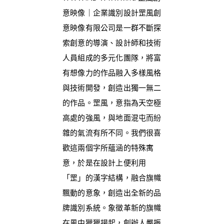
意映像｜企業識別設計罡風創
意映像有限公司是一群不斷探
索創意的導演、設計師和技術
人員組成的多元化團隊，將富
有想像力的作品融入多樣風格
與技術開發，創造出獨一無二
的作品。罡風，意指為天空極
高處的強風，與地面混屯而紛
雜的氣流有所不同。我們很喜
歡這兩個字所蘊涵的特殊寓
意，於是在設計上便利用
「罡」的漢字結構，融合旗幟
飄動的意象，創造出全新的品
牌識別系統。​​​​​​​象徵革新的旗幟
在風中獵獵揚起，創辦人嚴振