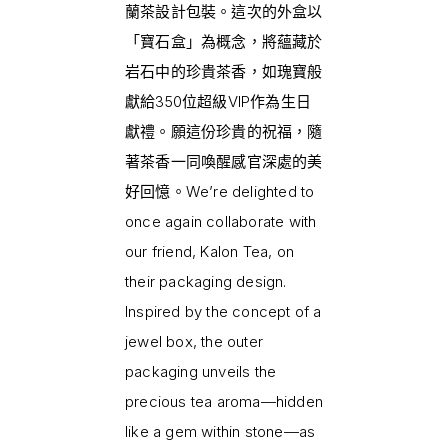
蘭茶設計包裝。這次的外盒以
「寶石盒」為概念，將蘊藏於
岩石中的珍貴茶香，如瑰寶般
獻給350位超級VIP作為生日
獻禮。願這份珍貴的祝福，隨
著茶香一同喚醒感官深處的美
好回憶。We’re delighted to
once again collaborate with
our friend, Kalon Tea, on
their packaging design.
Inspired by the concept of a
jewel box, the outer
packaging unveils the
precious tea aroma—hidden
like a gem within stone—as