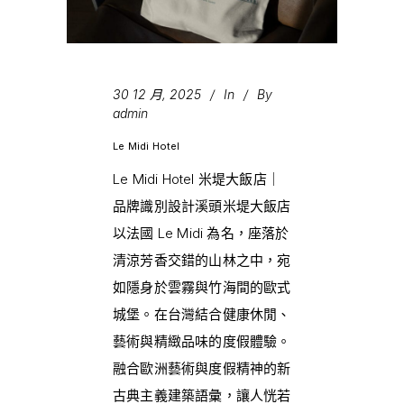
30 12 月, 2025
In
By
admin
Le Midi Hotel
Le Midi Hotel 米堤大飯店｜
品牌識別設計溪頭米堤大飯店
以法國 Le Midi 為名，座落於
清涼芳香交錯的山林之中，宛
如隱身於雲霧與竹海間的歐式
城堡。在台灣結合健康休閒、
藝術與精緻品味的度假體驗。
融合歐洲藝術與度假精神的新
古典主義建築語彙，讓人恍若