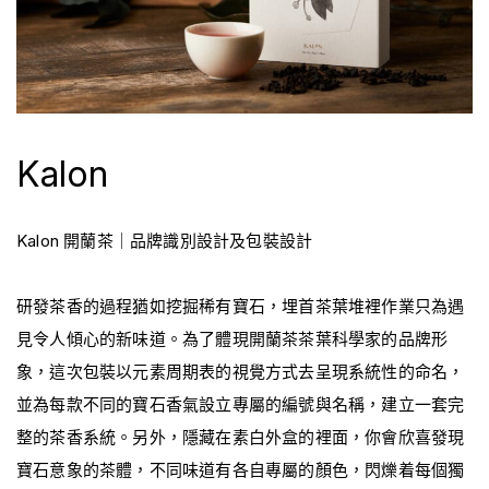
Kalon
Kalon 開蘭茶｜品牌識別設計及包裝設計
研發茶香的過程猶如挖掘稀有寶石，埋首茶葉堆裡作業只為遇
見令人傾心的新味道。為了體現開蘭茶茶葉科學家的品牌形
象，這次包裝以元素周期表的視覺方式去呈現系統性的命名，
並為每款不同的寶石香氣設立專屬的編號與名稱，建立一套完
整的茶香系統。另外，隱藏在素白外盒的裡面，你會欣喜發現
寶石意象的茶體，不同味道有各自專屬的顏色，閃爍着每個獨